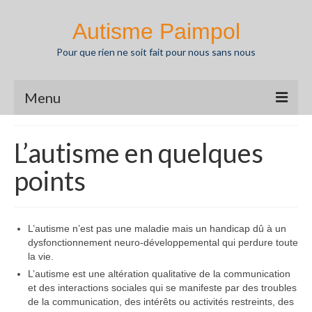
Autisme Paimpol
Pour que rien ne soit fait pour nous sans nous
Menu
Actualités
L’autisme en quelques
Agenda
points
L’autisme
Nos missions
L’autisme n’est pas une maladie mais un handicap dû à un
dysfonctionnement neuro-développemental qui perdure toute
Partenaires
la vie.
L’autisme est une altération qualitative de la communication
Ressources
et des interactions sociales qui se manifeste par des troubles
de la communication, des intérêts ou activités restreints, des
Pédagothèque