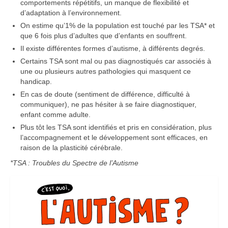
comportements répétitifs, un manque de flexibilité et
d’adaptation à l’environnement.
Habitat inclusif
On estime qu’1% de la population est touché par les TSA* et
que 6 fois plus d’adultes que d’enfants en souffrent.
Contact
Il existe différentes formes d’autisme, à différents degrés.
Certains TSA sont mal ou pas diagnostiqués car associés à
une ou plusieurs autres pathologies qui masquent ce
handicap.
En cas de doute (sentiment de différence, difficulté à
communiquer), ne pas hésiter à se faire diagnostiquer,
enfant comme adulte.
Plus tôt les TSA sont identifiés et pris en considération, plus
l’accompagnement et le développement sont efficaces, en
raison de la plasticité cérébrale.
*TSA : Troubles du Spectre de l’Autisme