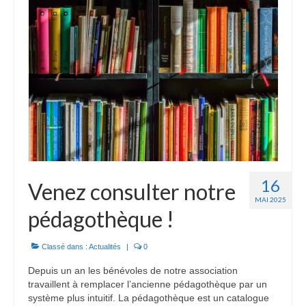
Habitat inclusif
Contact
16
Venez consulter notre
MAI 2025
pédagothèque !
Classé dans :
Actualités
|
0
Depuis un an les bénévoles de notre association
travaillent à remplacer l’ancienne pédagothèque par un
système plus intuitif. La pédagothèque est un catalogue