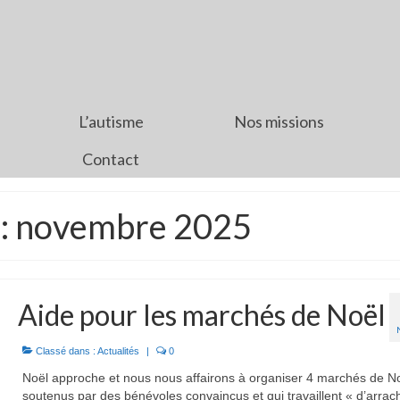
L’autisme
Nos missions
Contact
 : novembre 2025
Aide pour les marchés de Noël
Classé dans :
Actualités
|
0
Noël approche et nous nous affairons à organiser 4 marchés de N
soutenus par des bénévoles convaincus et qui travaillent « d’arrac