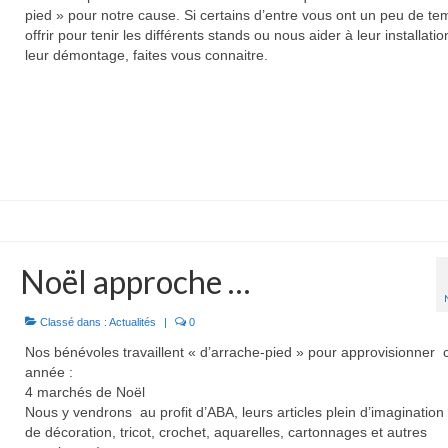
pied » pour notre cause. Si certains d’entre vous ont un peu de te
offrir pour tenir les différents stands ou nous aider à leur installatio
leur démontage, faites vous connaitre.
Noël approche …
Classé dans :
Actualités
|
0
Nos bénévoles travaillent « d’arrache-pied » pour approvisionner 
année :
4 marchés de Noël
Nous y vendrons au profit d’ABA, leurs articles plein d’imagination 
de décoration, tricot, crochet, aquarelles, cartonnages et autres