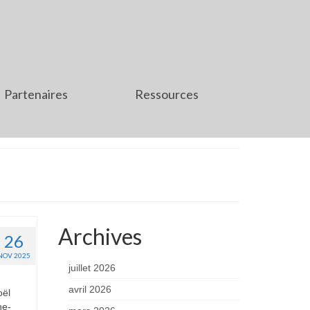
Partenaires
Ressources
Archives
26
NOV 2025
juillet 2026
avril 2026
oël
he-