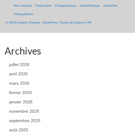
Nos missions
Partenaires
Pédagothèque
AdminPédago
AdminSite
PédagoBéren
© 2026 Autisme Paimpol - WordPress Theme by
Kadence WP
Archives
juillet 2026
avril 2026
mars 2026
février 2026
janvier 2026
novembre 2025
septembre 2025
août 2025